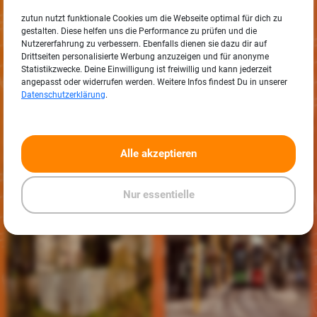
zutun nutzt funktionale Cookies um die Webseite optimal für dich zu
gestalten. Diese helfen uns die Performance zu prüfen und die
Ansehen
Ansehen
Nutzererfahrung zu verbessern. Ebenfalls dienen sie dazu dir auf
Drittseiten personalisierte Werbung anzuzeigen und für anonyme
Statistikzwecke. Deine Einwilligung ist freiwillig und kann jederzeit
angepasst oder widerrufen werden. Weitere Infos findest Du in unserer
Datenschutzerklärung
.
Alle akzeptieren
Nur essentielle