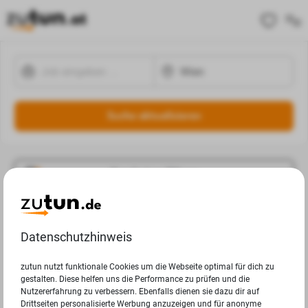
Suche aktualisieren
Ergebnisse Filtern
Jobangebote
Datenschutzhinweis
Deine Suchanfrage in Wien ergab leider keine Ergebnisse.
zutun nutzt funktionale Cookies um die Webseite optimal für dich zu
gestalten. Diese helfen uns die Performance zu prüfen und die
Nutzererfahrung zu verbessern. Ebenfalls dienen sie dazu dir auf
Drittseiten personalisierte Werbung anzuzeigen und für anonyme