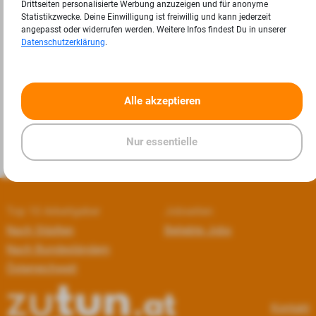
Drittseiten personalisierte Werbung anzuzeigen und für anonyme
Statistikzwecke. Deine Einwilligung ist freiwillig und kann jederzeit
angepasst oder widerrufen werden. Weitere Infos findest Du in unserer
Datenschutzerklärung
.
«
»
Alle akzeptieren
Nur essentielle
Top 10 Arbeitgeber
Jobseiten
Nach Städten
Beliebte Jobs
Nach Bundesländern
Österreichweit
Kontakt