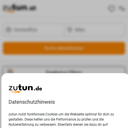
Suche aktualisieren
Ergebnisse Filtern
Jobangebote
Deine Suchanfrage in Wien ergab leider keine Ergebnisse.
Datenschutzhinweis
zutun nutzt funktionale Cookies um die Webseite optimal für dich zu
gestalten. Diese helfen uns die Performance zu prüfen und die
Nutzererfahrung zu verbessern. Ebenfalls dienen sie dazu dir auf