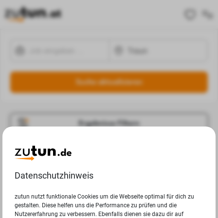
Suche aktualisieren
Ergebnisse Filtern
Jobangebote
Deine Suchanfrage in Traun ergab leider keine
Datenschutzhinweis
Ergebnisse.
zutun nutzt funktionale Cookies um die Webseite optimal für dich zu
gestalten. Diese helfen uns die Performance zu prüfen und die
Nutzererfahrung zu verbessern. Ebenfalls dienen sie dazu dir auf