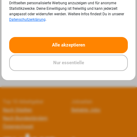
Drittseiten personalisierte Werbung anzuzeigen und für anonyme
Statistikzwecke. Deine Einwilligung ist freiwillig und kann jederzeit
angepasst oder widerrufen werden. Weitere Infos findest Du in unserer
Datenschutzerklärung
.
«
»
Alle akzeptieren
Nur essentielle
Top 10 Arbeitgeber
Jobseiten
Nach Städten
Beliebte Jobs
Nach Bundesländern
Österreichweit