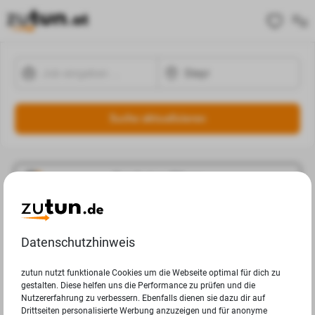
Suche aktualisieren
Ergebnisse Filtern
Jobangebote
Datenschutzhinweis
Deine Suchanfrage in Steyr ergab leider keine Ergebnisse.
zutun nutzt funktionale Cookies um die Webseite optimal für dich zu
gestalten. Diese helfen uns die Performance zu prüfen und die
Nutzererfahrung zu verbessern. Ebenfalls dienen sie dazu dir auf
Drittseiten personalisierte Werbung anzuzeigen und für anonyme