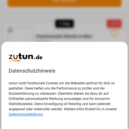
Job ansehen
9. Platz
▼ -5
Psychosoziale Dienste in Wien
Wien
Fachärztinnen Für Sozialpsychiatrischen
Notdienst (W/M/D)
Datenschutzhinweis
Sozialwesen
Vollzeit
zutun nutzt funktionale Cookies um die Webseite optimal für dich zu
gestalten. Diese helfen uns die Performance zu prüfen und die
Nutzererfahrung zu verbessern. Ebenfalls dienen sie dazu dir auf
Job an meine E-Mail-Adresse senden
Drittseiten personalisierte Werbung anzuzeigen und für anonyme
Statistikzwecke. Deine Einwilligung ist freiwillig und kann jederzeit
angepasst oder widerrufen werden. Weitere Infos findest Du in unserer
Job ansehen
Datenschutzerklärung
.