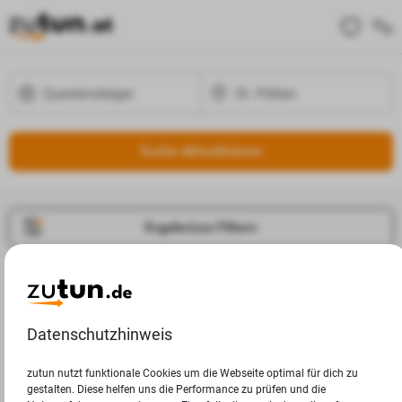
Suche aktualisieren
Ergebnisse Filtern
Jobangebote
Deine Suchanfrage in St. Pölten ergab leider keine
Datenschutzhinweis
Ergebnisse.
zutun nutzt funktionale Cookies um die Webseite optimal für dich zu
gestalten. Diese helfen uns die Performance zu prüfen und die