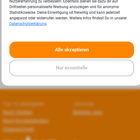
Nutzererfahrung zu verbessern. Ebenfalls dienen sie dazu dir auf
Drittseiten personalisierte Werbung anzuzeigen und für anonyme
Statistikzwecke. Deine Einwilligung ist freiwillig und kann jederzeit
angepasst oder widerrufen werden. Weitere Infos findest Du in unserer
Datenschutzerklärung
.
«
»
Alle akzeptieren
Nur essentielle
Top 10 Arbeitgeber
Jobseiten
Nach Städten
Beliebte Jobs
Nach Bundesländern
Österreichweit