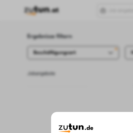
Ergebnisse filtern
Beschäftigungsart
Jobangebote