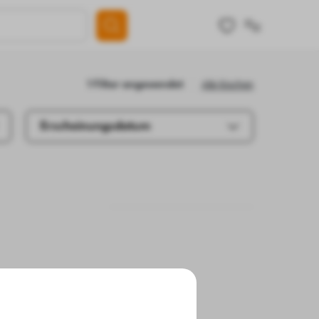
Alle löschen
1 Filter angewendet
Erscheinungsdatum