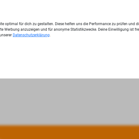
te optimal für dich zu gestalten. Diese helfen uns die Performance zu prüfen und d
ierte Werbung anzuzeigen und für anonyme Statistikzwecke. Deine Einwilligung ist fre
 unserer
Datenschutzerklärung
.