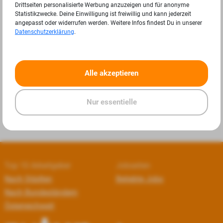
Drittseiten personalisierte Werbung anzuzeigen und für anonyme
Statistikzwecke. Deine Einwilligung ist freiwillig und kann jederzeit
angepasst oder widerrufen werden. Weitere Infos findest Du in unserer
Datenschutzerklärung
.
«
»
Alle akzeptieren
Nur essentielle
Top 10 Arbeitgeber
Jobseiten
Nach Städten
Beliebte Jobs
Nach Bundesländern
Österreichweit