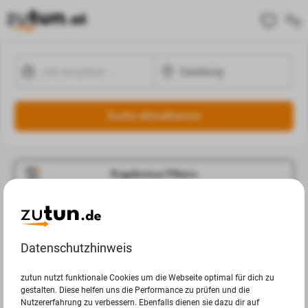
Suche aktualisieren
Ergebnisse Filtern
Jobangebote
Deine Suchanfrage in Salzburg ergab leider keine
Datenschutzhinweis
Ergebnisse.
zutun nutzt funktionale Cookies um die Webseite optimal für dich zu
gestalten. Diese helfen uns die Performance zu prüfen und die
Nutzererfahrung zu verbessern. Ebenfalls dienen sie dazu dir auf