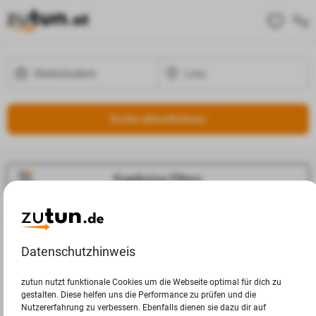
Suche aktualisieren
Ergebnisse Filtern
Jobangebote
Deine Suchanfrage in Linz ergab leider keine Ergebnisse.
Datenschutzhinweis
zutun nutzt funktionale Cookies um die Webseite optimal für dich zu
gestalten. Diese helfen uns die Performance zu prüfen und die
Nutzererfahrung zu verbessern. Ebenfalls dienen sie dazu dir auf