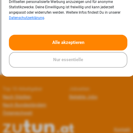
Drittseiten personalisierte Werbung anzuzeigen und für anonyme
Statistikzwecke. Deine Einwilligung ist freiwillig und kann jederzeit
angepasst oder widerrufen werden. Weitere Infos findest Du in unserer
Datenschutzerklärung
.
«
»
Alle akzeptieren
Nur essentielle
Top 10 Arbeitgeber
Jobseiten
Nach Städten
Beliebte Jobs
Nach Bundesländern
Österreichweit
Kontakt