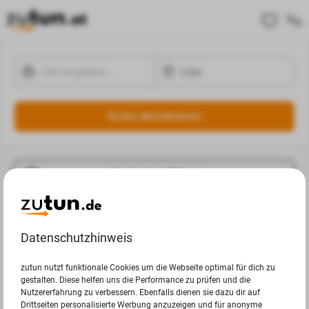
Suche aktualisieren
Ergebnisse Filtern
Jobangebote
Datenschutzhinweis
Deine Suchanfrage in Linz ergab leider keine Ergebnisse.
zutun nutzt funktionale Cookies um die Webseite optimal für dich zu
gestalten. Diese helfen uns die Performance zu prüfen und die
Nutzererfahrung zu verbessern. Ebenfalls dienen sie dazu dir auf
Drittseiten personalisierte Werbung anzuzeigen und für anonyme