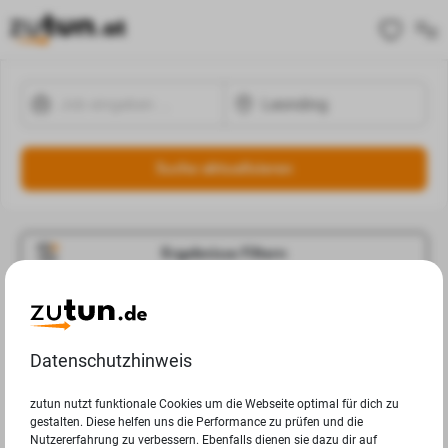
Suche aktualisieren
Ergebnisse Filtern
Jobangebote
Deine Suchanfrage in Leonding ergab leider keine
Datenschutzhinweis
Ergebnisse.
zutun nutzt funktionale Cookies um die Webseite optimal für dich zu
gestalten. Diese helfen uns die Performance zu prüfen und die
Nutzererfahrung zu verbessern. Ebenfalls dienen sie dazu dir auf