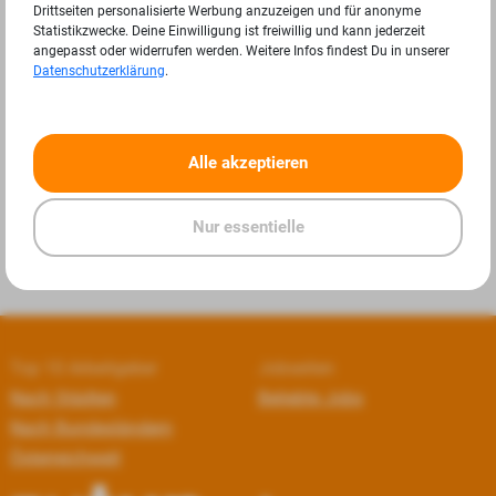
Drittseiten personalisierte Werbung anzuzeigen und für anonyme
Statistikzwecke. Deine Einwilligung ist freiwillig und kann jederzeit
angepasst oder widerrufen werden. Weitere Infos findest Du in unserer
Datenschutzerklärung
.
«
»
Alle akzeptieren
Nur essentielle
Top 10 Arbeitgeber
Jobseiten
Nach Städten
Beliebte Jobs
Nach Bundesländern
Österreichweit