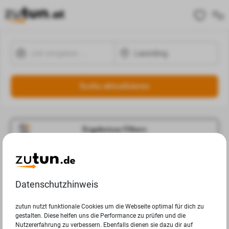
Suche aktualisieren
Ergebnisse Filtern
Jobangebote
Deine Suchanfrage in Leonding ergab leider keine
Datenschutzhinweis
Ergebnisse.
zutun nutzt funktionale Cookies um die Webseite optimal für dich zu
gestalten. Diese helfen uns die Performance zu prüfen und die
Nutzererfahrung zu verbessern. Ebenfalls dienen sie dazu dir auf