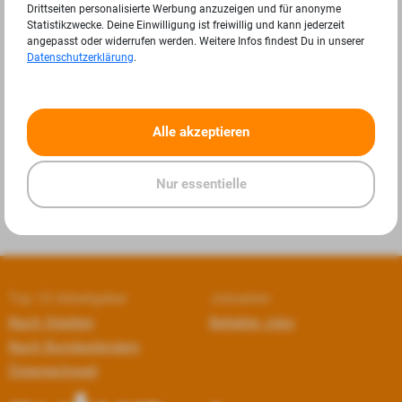
Drittseiten personalisierte Werbung anzuzeigen und für anonyme
Statistikzwecke. Deine Einwilligung ist freiwillig und kann jederzeit
angepasst oder widerrufen werden. Weitere Infos findest Du in unserer
Datenschutzerklärung
.
«
»
Alle akzeptieren
Nur essentielle
Top 10 Arbeitgeber
Jobseiten
Nach Städten
Beliebte Jobs
Nach Bundesländern
Österreichweit