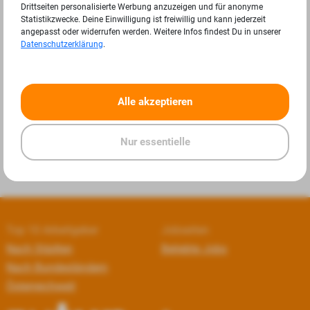
Drittseiten personalisierte Werbung anzuzeigen und für anonyme
Statistikzwecke. Deine Einwilligung ist freiwillig und kann jederzeit
angepasst oder widerrufen werden. Weitere Infos findest Du in unserer
Datenschutzerklärung
.
«
»
Alle akzeptieren
Nur essentielle
Top 10 Arbeitgeber
Jobseiten
Nach Städten
Beliebte Jobs
Nach Bundesländern
Österreichweit