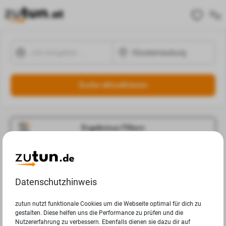
Suche aktualisieren
Ergebnisse Filtern
Jobangebote
Deine Suchanfrage in Klosterneuburg ergab leider keine
Datenschutzhinweis
Ergebnisse.
zutun nutzt funktionale Cookies um die Webseite optimal für dich zu
gestalten. Diese helfen uns die Performance zu prüfen und die
Nutzererfahrung zu verbessern. Ebenfalls dienen sie dazu dir auf