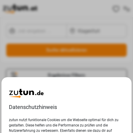
Suche aktualisieren
Ergebnisse Filtern
Jobangebote
Deine Suchanfrage in Klagenfurt ergab leider keine
Datenschutzhinweis
Ergebnisse.
zutun nutzt funktionale Cookies um die Webseite optimal für dich zu
gestalten. Diese helfen uns die Performance zu prüfen und die
Nutzererfahrung zu verbessern. Ebenfalls dienen sie dazu dir auf