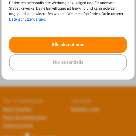
Drittseiten personalisierte Werbung anzuzeigen und für anonyme
Statistikzwecke. Deine Einwilligung ist freiwillig und kann jederzeit
angepasst oder widerrufen werden. Weitere Infos findest Du in unserer
Datenschutzerklärung
.
«
»
Alle akzeptieren
Nur essentielle
Top 10 Arbeitgeber
Jobseiten
Nach Städten
Beliebte Jobs
Nach Bundesländern
Österreichweit