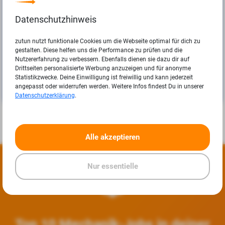
Mit unserem Newsletter hast du die Top-10 Mechanik-
Jobs immer im Blick. Jede Woche neu.
Datenschutzhinweis
zutun nutzt funktionale Cookies um die Webseite optimal für dich zu
gestalten. Diese helfen uns die Performance zu prüfen und die
Nutzererfahrung zu verbessern. Ebenfalls dienen sie dazu dir auf
Wenn du auf "Anmelden" klickst, stimmst du unseren
und
Drittseiten personalisierte Werbung anzuzeigen und für anonyme
Nutzungsbedingungen
unserer
zu. Wir schicken dir einmal pro Woche die Top 10
Datenschutzerklärung
Statistikzwecke. Deine Einwilligung ist freiwillig und kann jederzeit
Mechanik-Jobcharts aus Innsbruck zu. Du kannst dich jederzeit wieder
angepasst oder widerrufen werden. Weitere Infos findest Du in unserer
abmelden.
Datenschutzerklärung
.
Alle akzeptieren
Nur essentielle
Top 10 Mechanik-Jobs in deiner