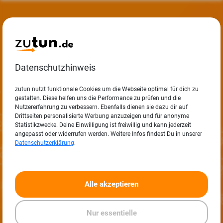
Datenschutzhinweis
Top 10 Mechanik-Jobs in deiner
zutun nutzt funktionale Cookies um die Webseite optimal für dich zu
Nähe
gestalten. Diese helfen uns die Performance zu prüfen und die
Nutzererfahrung zu verbessern. Ebenfalls dienen sie dazu dir auf
Drittseiten personalisierte Werbung anzuzeigen und für anonyme
Entdecke weitere Top 10 Mechanik-Jobs in deiner Nähe
Statistikzwecke. Deine Einwilligung ist freiwillig und kann jederzeit
angepasst oder widerrufen werden. Weitere Infos findest Du in unserer
Datenschutzerklärung
.
Alle akzeptieren
Nur essentielle