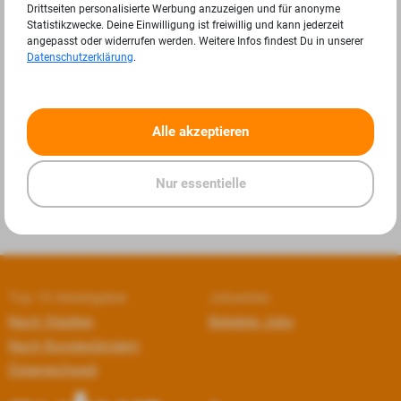
Drittseiten personalisierte Werbung anzuzeigen und für anonyme
Statistikzwecke. Deine Einwilligung ist freiwillig und kann jederzeit
angepasst oder widerrufen werden. Weitere Infos findest Du in unserer
Datenschutzerklärung
.
«
»
Alle akzeptieren
Nur essentielle
Top 10 Arbeitgeber
Jobseiten
Nach Städten
Beliebte Jobs
Nach Bundesländern
Österreichweit