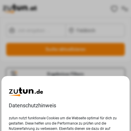
Suche aktualisieren
Ergebnisse Filtern
Jobangebote
Deine Suchanfrage in Feldkirch ergab leider keine
Datenschutzhinweis
Ergebnisse.
zutun nutzt funktionale Cookies um die Webseite optimal für dich zu
gestalten. Diese helfen uns die Performance zu prüfen und die
Nutzererfahrung zu verbessern. Ebenfalls dienen sie dazu dir auf