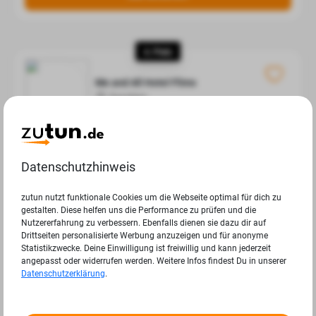
4. Platz
Me and All Hotel Flims
Dornbirn
Nachtportier (M/W)
Datenschutzhinweis
Vollzeit
zutun nutzt funktionale Cookies um die Webseite optimal für dich zu
gestalten. Diese helfen uns die Performance zu prüfen und die
Job an meine E-Mail-Adresse senden
Nutzererfahrung zu verbessern. Ebenfalls dienen sie dazu dir auf
Drittseiten personalisierte Werbung anzuzeigen und für anonyme
Statistikzwecke. Deine Einwilligung ist freiwillig und kann jederzeit
Job ansehen
angepasst oder widerrufen werden. Weitere Infos findest Du in unserer
Datenschutzerklärung
.
5. Platz